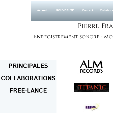
Accueil
NOUVEAUTE
Contact
Collabor
Pierre-Fr
Enregistrement sonore - Mo
PRINCIPALES
COLLABORATIONS
FREE-LANCE